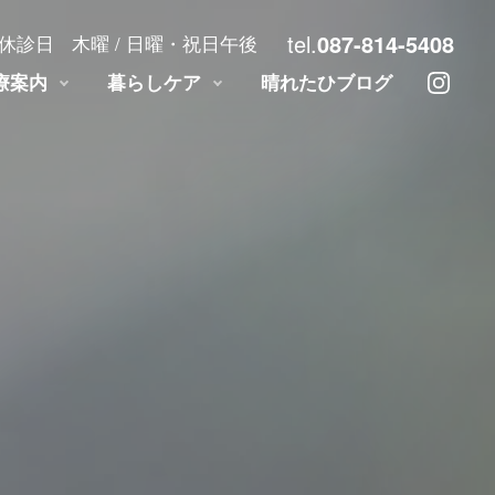
tel.
087-814-5408
休診日
木曜 / 日曜・祝日午後
療案内
暮らしケア
晴れたひブログ